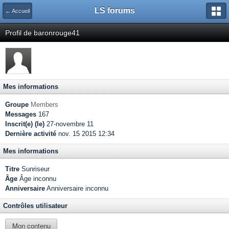
LS forums
← Accueil
Profil de baronrouge41
Mes informations
Groupe
Members
Messages
167
Inscrit(e) (le)
27-novembre 11
Dernière activité
nov. 15 2015 12:34
Mes informations
Titre
Sunriseur
Âge
Âge inconnu
Anniversaire
Anniversaire inconnu
Contrôles utilisateur
Mon contenu