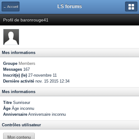
LS forums
← Accueil
Profil de baronrouge41
Mes informations
Groupe
Members
Messages
167
Inscrit(e) (le)
27-novembre 11
Dernière activité
nov. 15 2015 12:34
Mes informations
Titre
Sunriseur
Âge
Âge inconnu
Anniversaire
Anniversaire inconnu
Contrôles utilisateur
Mon contenu