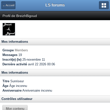
LS forums
← Accueil
Profil de BreizhBigoud
Mes informations
Groupe
Members
Messages
19
Inscrit(e) (le)
25-novembre 11
Dernière activité
avril 22 2026 00:06
Mes informations
Titre
Sunriseur
Âge
Âge inconnu
Anniversaire
Anniversaire inconnu
Contrôles utilisateur
Mon contenu