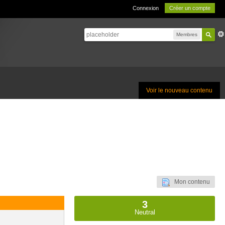
Connexion
Créer un compte
Membres
Voir le nouveau contenu
Mon contenu
3
Neutral