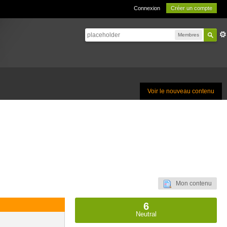
Connexion
Créer un compte
Membres
Voir le nouveau contenu
Mon contenu
6
Neutral