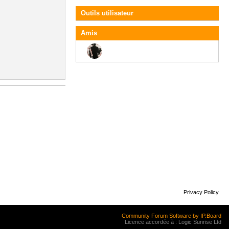
Outils utilisateur
Amis
Privacy Policy
Community Forum Software by IP.Board
Licence accordée à : Logic Sunrise Ltd