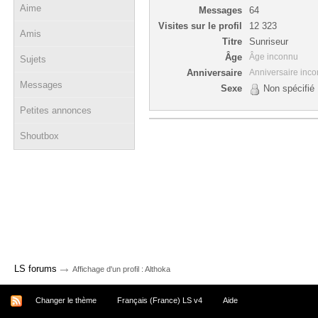
Aime
Messages
64
Visites sur le profil
12 323
Amis
Titre
Sunriseur
Âge
Âge inconnu
Sujets
Anniversaire
Anniversaire inc
Messages
Sexe
Non spécifié
Petites annonces
Shoutbox
→
LS forums
Affichage d'un profil : Althoka
Changer le thème
Français (France) LS v4
Aide