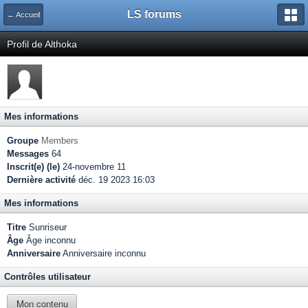
LS forums
← Accueil
Profil de Althoka
Mes informations
Groupe
Members
Messages
64
Inscrit(e) (le)
24-novembre 11
Dernière activité
déc. 19 2023 16:03
Mes informations
Titre
Sunriseur
Âge
Âge inconnu
Anniversaire
Anniversaire inconnu
Contrôles utilisateur
Mon contenu