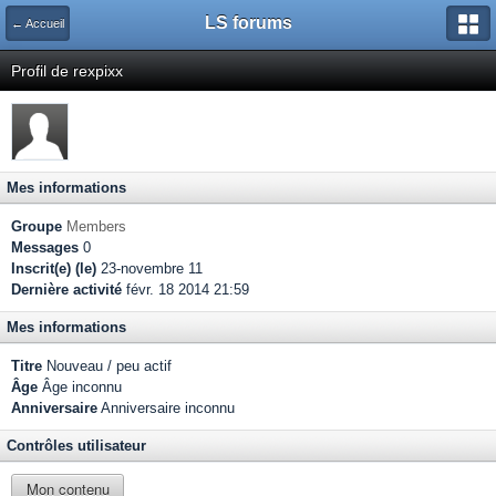
LS forums
← Accueil
Profil de rexpixx
Mes informations
Groupe
Members
Messages
0
Inscrit(e) (le)
23-novembre 11
Dernière activité
févr. 18 2014 21:59
Mes informations
Titre
Nouveau / peu actif
Âge
Âge inconnu
Anniversaire
Anniversaire inconnu
Contrôles utilisateur
Mon contenu