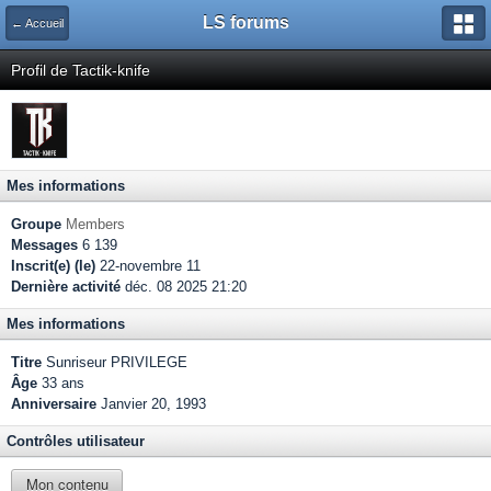
LS forums
← Accueil
Profil de Tactik-knife
Mes informations
Groupe
Members
Messages
6 139
Inscrit(e) (le)
22-novembre 11
Dernière activité
déc. 08 2025 21:20
Mes informations
Titre
Sunriseur PRIVILEGE
Âge
33 ans
Anniversaire
Janvier 20, 1993
Contrôles utilisateur
Mon contenu