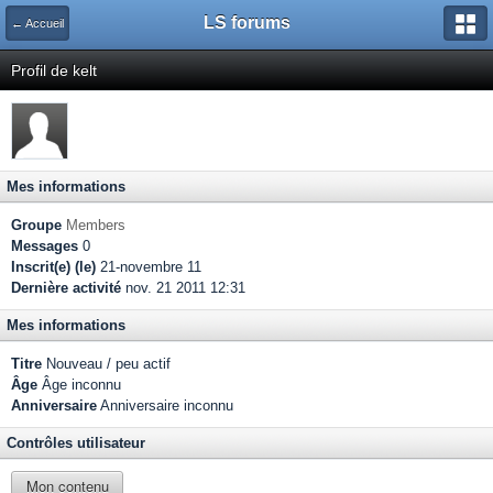
LS forums
← Accueil
Profil de kelt
Mes informations
Groupe
Members
Messages
0
Inscrit(e) (le)
21-novembre 11
Dernière activité
nov. 21 2011 12:31
Mes informations
Titre
Nouveau / peu actif
Âge
Âge inconnu
Anniversaire
Anniversaire inconnu
Contrôles utilisateur
Mon contenu