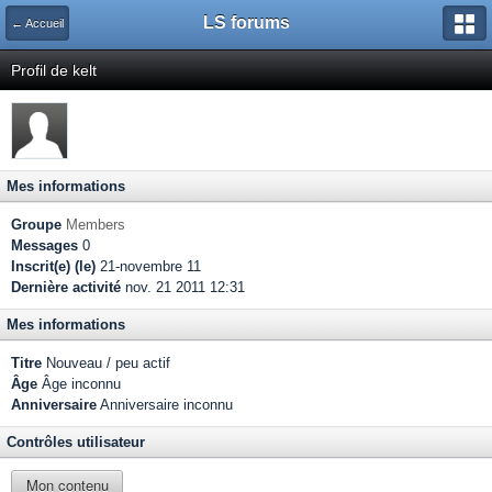
LS forums
← Accueil
Profil de kelt
Mes informations
Groupe
Members
Messages
0
Inscrit(e) (le)
21-novembre 11
Dernière activité
nov. 21 2011 12:31
Mes informations
Titre
Nouveau / peu actif
Âge
Âge inconnu
Anniversaire
Anniversaire inconnu
Contrôles utilisateur
Mon contenu