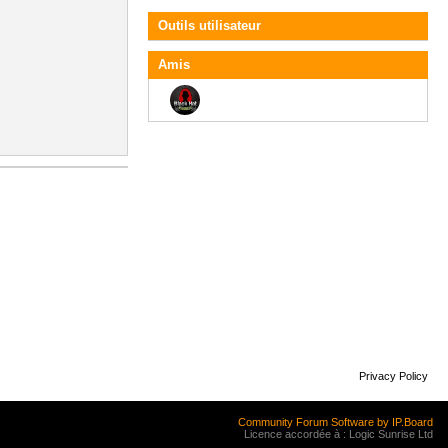
Outils utilisateur
Amis
Privacy Policy
Community Forum Software by IP.Board
Licence accordée à : Logic Sunrise Ltd