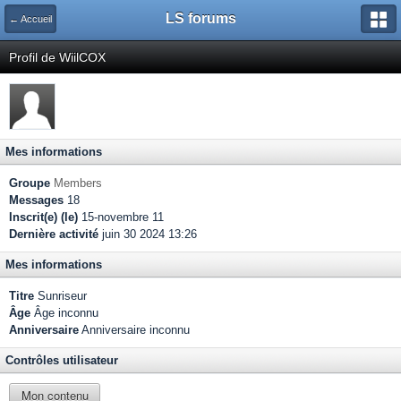
LS forums
← Accueil
Profil de WiilCOX
Mes informations
Groupe
Members
Messages
18
Inscrit(e) (le)
15-novembre 11
Dernière activité
juin 30 2024 13:26
Mes informations
Titre
Sunriseur
Âge
Âge inconnu
Anniversaire
Anniversaire inconnu
Contrôles utilisateur
Mon contenu