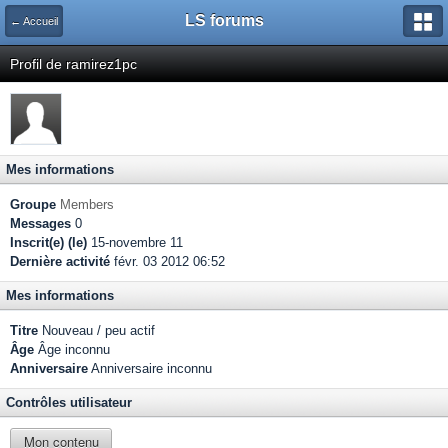
LS forums
← Accueil
Profil de ramirez1pc
Mes informations
Groupe
Members
Messages
0
Inscrit(e) (le)
15-novembre 11
Dernière activité
févr. 03 2012 06:52
Mes informations
Titre
Nouveau / peu actif
Âge
Âge inconnu
Anniversaire
Anniversaire inconnu
Contrôles utilisateur
Mon contenu