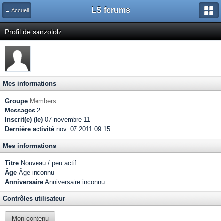
LS forums
← Accueil
Profil de sanzololz
Mes informations
Groupe
Members
Messages
2
Inscrit(e) (le)
07-novembre 11
Dernière activité
nov. 07 2011 09:15
Mes informations
Titre
Nouveau / peu actif
Âge
Âge inconnu
Anniversaire
Anniversaire inconnu
Contrôles utilisateur
Mon contenu