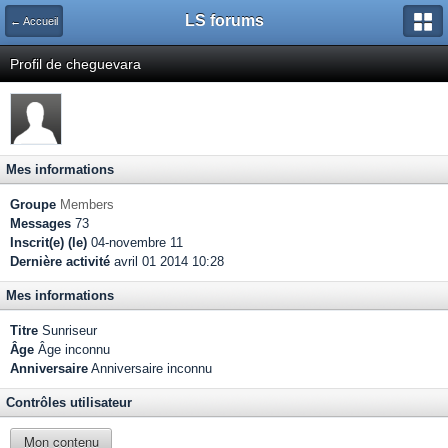
LS forums
← Accueil
Profil de cheguevara
Mes informations
Groupe
Members
Messages
73
Inscrit(e) (le)
04-novembre 11
Dernière activité
avril 01 2014 10:28
Mes informations
Titre
Sunriseur
Âge
Âge inconnu
Anniversaire
Anniversaire inconnu
Contrôles utilisateur
Mon contenu