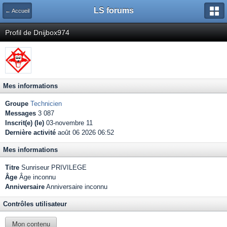
LS forums
← Accueil
Profil de Dnijbox974
Mes informations
Groupe
Technicien
Messages
3 087
Inscrit(e) (le)
03-novembre 11
Dernière activité
août 06 2026 06:52
Mes informations
Titre
Sunriseur PRIVILEGE
Âge
Âge inconnu
Anniversaire
Anniversaire inconnu
Contrôles utilisateur
Mon contenu