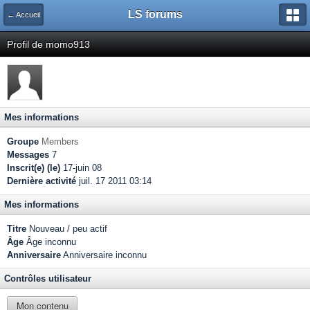
LS forums
← Accueil
Profil de momo913
Mes informations
Groupe
Members
Messages
7
Inscrit(e) (le)
17-juin 08
Dernière activité
juil. 17 2011 03:14
Mes informations
Titre
Nouveau / peu actif
Âge
Âge inconnu
Anniversaire
Anniversaire inconnu
Contrôles utilisateur
Mon contenu