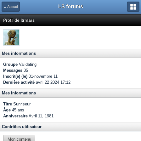
LS forums
← Accueil
Profil de ltrmars
Mes informations
Groupe
Validating
Messages
35
Inscrit(e) (le)
01-novembre 11
Dernière activité
avril 22 2024 17:12
Mes informations
Titre
Sunriseur
Âge
45 ans
Anniversaire
Avril 11, 1981
Contrôles utilisateur
Mon contenu