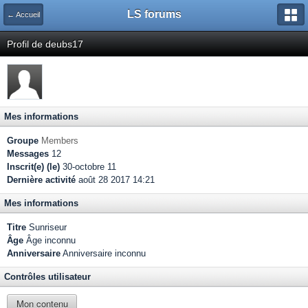
LS forums
← Accueil
Profil de deubs17
Mes informations
Groupe
Members
Messages
12
Inscrit(e) (le)
30-octobre 11
Dernière activité
août 28 2017 14:21
Mes informations
Titre
Sunriseur
Âge
Âge inconnu
Anniversaire
Anniversaire inconnu
Contrôles utilisateur
Mon contenu