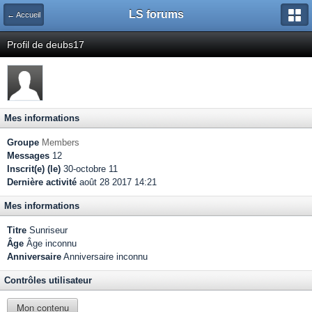
LS forums
← Accueil
Profil de deubs17
Mes informations
Groupe
Members
Messages
12
Inscrit(e) (le)
30-octobre 11
Dernière activité
août 28 2017 14:21
Mes informations
Titre
Sunriseur
Âge
Âge inconnu
Anniversaire
Anniversaire inconnu
Contrôles utilisateur
Mon contenu