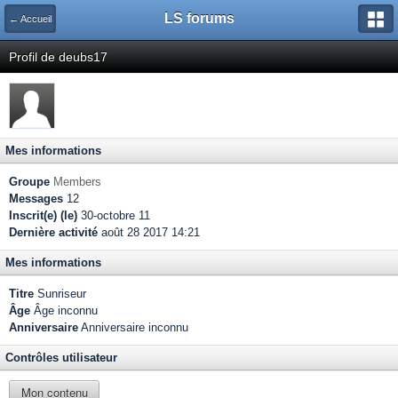
LS forums
← Accueil
Profil de deubs17
Mes informations
Groupe
Members
Messages
12
Inscrit(e) (le)
30-octobre 11
Dernière activité
août 28 2017 14:21
Mes informations
Titre
Sunriseur
Âge
Âge inconnu
Anniversaire
Anniversaire inconnu
Contrôles utilisateur
Mon contenu