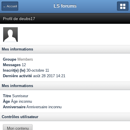
LS forums
← Accueil
Profil de deubs17
Mes informations
Groupe
Members
Messages
12
Inscrit(e) (le)
30-octobre 11
Dernière activité
août 28 2017 14:21
Mes informations
Titre
Sunriseur
Âge
Âge inconnu
Anniversaire
Anniversaire inconnu
Contrôles utilisateur
Mon contenu