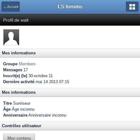
LS forums
← Accueil
Profil de walt
Mes informations
Groupe
Members
Messages
17
Inscrit(e) (le)
30-octobre 11
Dernière activité
mai 14 2013 07:15
Mes informations
Titre
Sunriseur
Âge
Âge inconnu
Anniversaire
Anniversaire inconnu
Contrôles utilisateur
Mon contenu