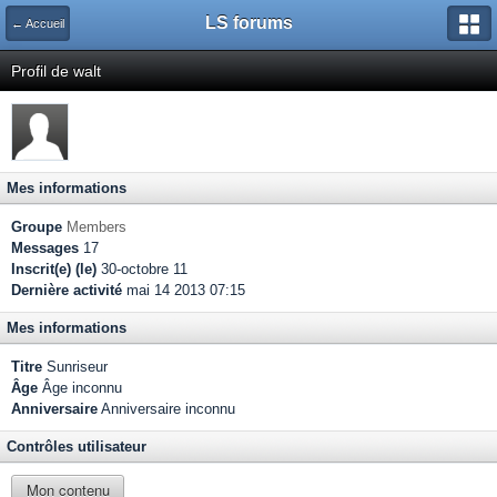
LS forums
← Accueil
Profil de walt
Mes informations
Groupe
Members
Messages
17
Inscrit(e) (le)
30-octobre 11
Dernière activité
mai 14 2013 07:15
Mes informations
Titre
Sunriseur
Âge
Âge inconnu
Anniversaire
Anniversaire inconnu
Contrôles utilisateur
Mon contenu