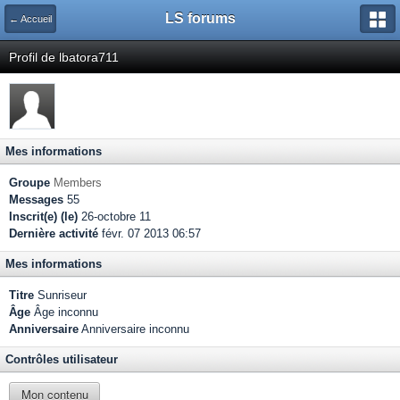
LS forums
← Accueil
Profil de lbatora711
Mes informations
Groupe
Members
Messages
55
Inscrit(e) (le)
26-octobre 11
Dernière activité
févr. 07 2013 06:57
Mes informations
Titre
Sunriseur
Âge
Âge inconnu
Anniversaire
Anniversaire inconnu
Contrôles utilisateur
Mon contenu