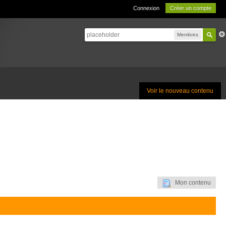
Connexion
Créer un compte
Membres
Voir le nouveau contenu
Mon contenu