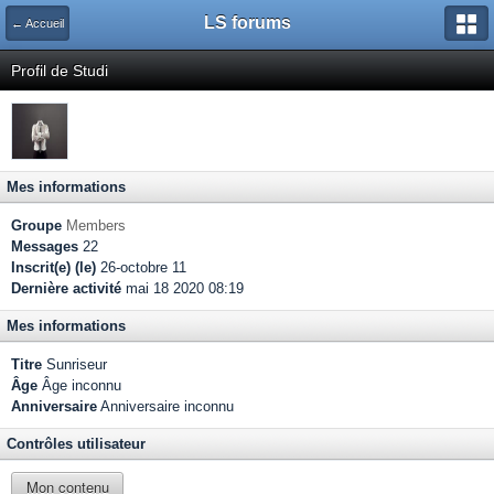
LS forums
← Accueil
Profil de Studi
Mes informations
Groupe
Members
Messages
22
Inscrit(e) (le)
26-octobre 11
Dernière activité
mai 18 2020 08:19
Mes informations
Titre
Sunriseur
Âge
Âge inconnu
Anniversaire
Anniversaire inconnu
Contrôles utilisateur
Mon contenu