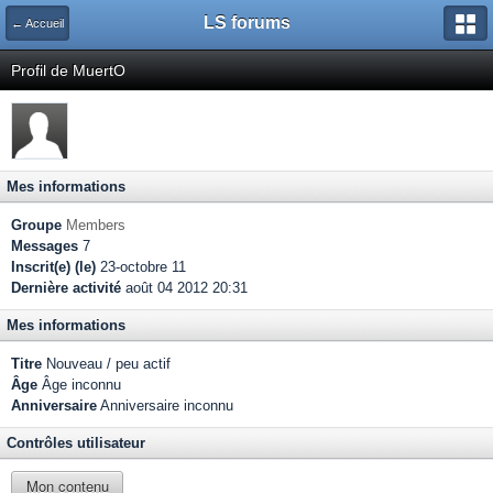
LS forums
← Accueil
Profil de MuertO
Mes informations
Groupe
Members
Messages
7
Inscrit(e) (le)
23-octobre 11
Dernière activité
août 04 2012 20:31
Mes informations
Titre
Nouveau / peu actif
Âge
Âge inconnu
Anniversaire
Anniversaire inconnu
Contrôles utilisateur
Mon contenu