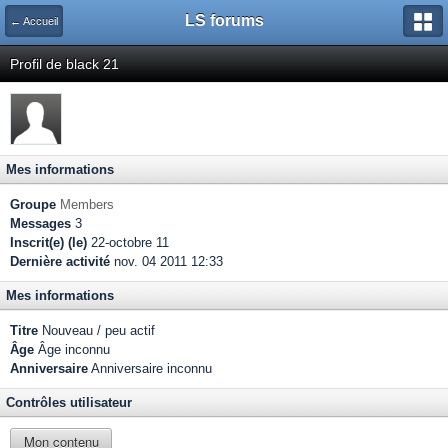
LS forums
← Accueil
Profil de black 21
Mes informations
Groupe
Members
Messages
3
Inscrit(e) (le)
22-octobre 11
Dernière activité
nov. 04 2011 12:33
Mes informations
Titre
Nouveau / peu actif
Âge
Âge inconnu
Anniversaire
Anniversaire inconnu
Contrôles utilisateur
Mon contenu