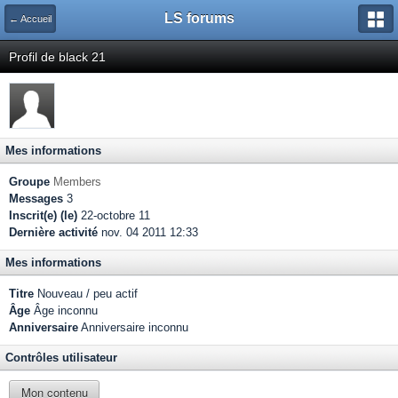
LS forums
← Accueil
Profil de black 21
Mes informations
Groupe
Members
Messages
3
Inscrit(e) (le)
22-octobre 11
Dernière activité
nov. 04 2011 12:33
Mes informations
Titre
Nouveau / peu actif
Âge
Âge inconnu
Anniversaire
Anniversaire inconnu
Contrôles utilisateur
Mon contenu