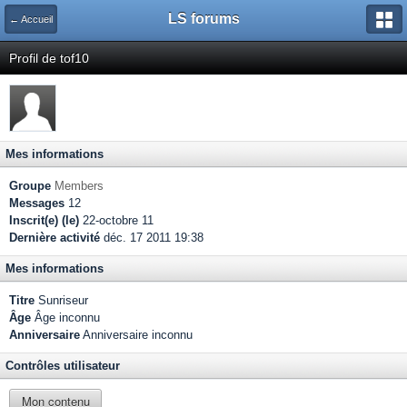
LS forums
← Accueil
Profil de tof10
Mes informations
Groupe
Members
Messages
12
Inscrit(e) (le)
22-octobre 11
Dernière activité
déc. 17 2011 19:38
Mes informations
Titre
Sunriseur
Âge
Âge inconnu
Anniversaire
Anniversaire inconnu
Contrôles utilisateur
Mon contenu