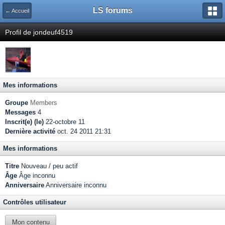
LS forums
← Accueil
Profil de jondeuf4519
Mes informations
Groupe
Members
Messages
4
Inscrit(e) (le)
22-octobre 11
Dernière activité
oct. 24 2011 21:31
Mes informations
Titre
Nouveau / peu actif
Âge
Âge inconnu
Anniversaire
Anniversaire inconnu
Contrôles utilisateur
Mon contenu