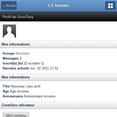
LS forums
← Accueil
Profil de GrooTony
Mes informations
Groupe
Members
Messages
3
Inscrit(e) (le)
22-octobre 11
Dernière activité
nov. 02 2011 17:52
Mes informations
Titre
Nouveau / peu actif
Âge
Âge inconnu
Anniversaire
Anniversaire inconnu
Contrôles utilisateur
Mon contenu