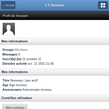
LS forums
← Accueil
Profil de thowam
Mes informations
Groupe
Members
Messages
0
Inscrit(e) (le)
21-octobre 11
Dernière activité
oct. 21 2011 21:00
Mes informations
Titre
Nouveau / peu actif
Âge
Âge inconnu
Anniversaire
Anniversaire inconnu
Contrôles utilisateur
Mon contenu