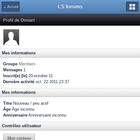
LS forums
← Accueil
Profil de Dimiart
Mes informations
Groupe
Members
Messages
1
Inscrit(e) (le)
20-octobre 11
Dernière activité
oct. 22 2011 23:37
Mes informations
Titre
Nouveau / peu actif
Âge
Âge inconnu
Anniversaire
Anniversaire inconnu
Contrôles utilisateur
Mon contenu