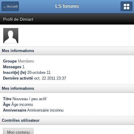
LS forums
← Accueil
Profil de Dimiart
Mes informations
Groupe
Members
Messages
1
Inscrit(e) (le)
20-octobre 11
Dernière activité
oct. 22 2011 23:37
Mes informations
Titre
Nouveau / peu actif
Âge
Âge inconnu
Anniversaire
Anniversaire inconnu
Contrôles utilisateur
Mon contenu