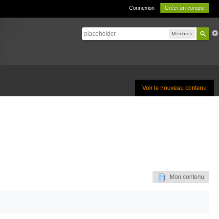
Connexion
Créer un compte
Membres
Voir le nouveau contenu
Mon contenu