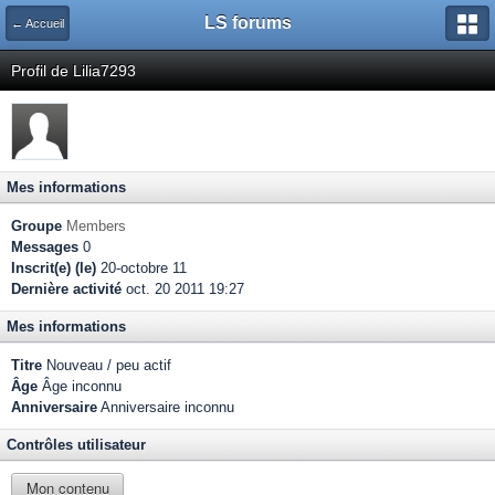
LS forums
← Accueil
Profil de Lilia7293
Mes informations
Groupe
Members
Messages
0
Inscrit(e) (le)
20-octobre 11
Dernière activité
oct. 20 2011 19:27
Mes informations
Titre
Nouveau / peu actif
Âge
Âge inconnu
Anniversaire
Anniversaire inconnu
Contrôles utilisateur
Mon contenu