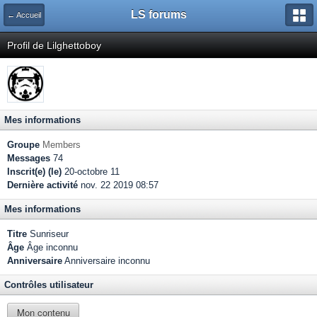
LS forums
← Accueil
Profil de Lilghettoboy
Mes informations
Groupe
Members
Messages
74
Inscrit(e) (le)
20-octobre 11
Dernière activité
nov. 22 2019 08:57
Mes informations
Titre
Sunriseur
Âge
Âge inconnu
Anniversaire
Anniversaire inconnu
Contrôles utilisateur
Mon contenu