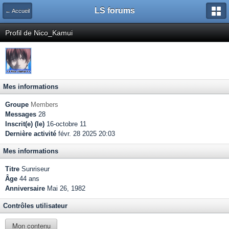
LS forums
← Accueil
Profil de Nico_Kamui
Mes informations
Groupe
Members
Messages
28
Inscrit(e) (le)
16-octobre 11
Dernière activité
févr. 28 2025 20:03
Mes informations
Titre
Sunriseur
Âge
44 ans
Anniversaire
Mai 26, 1982
Contrôles utilisateur
Mon contenu