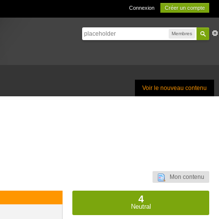
Connexion
Créer un compte
Membres
Voir le nouveau contenu
Mon contenu
4
Neutral