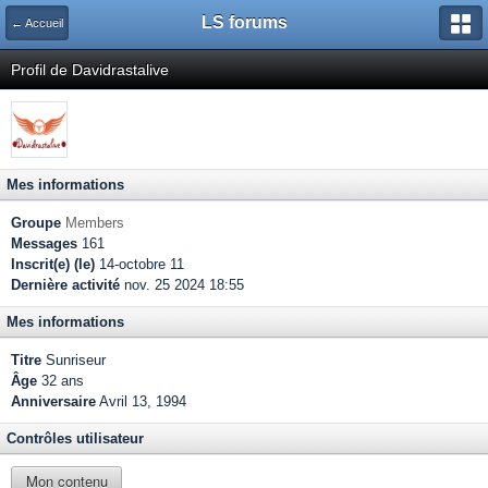
LS forums
← Accueil
Profil de Davidrastalive
Mes informations
Groupe
Members
Messages
161
Inscrit(e) (le)
14-octobre 11
Dernière activité
nov. 25 2024 18:55
Mes informations
Titre
Sunriseur
Âge
32 ans
Anniversaire
Avril 13, 1994
Contrôles utilisateur
Mon contenu