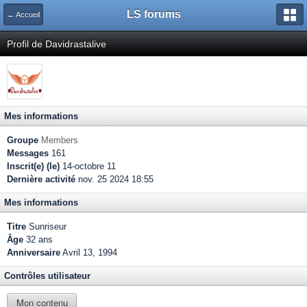
LS forums
← Accueil
Profil de Davidrastalive
Mes informations
Groupe
Members
Messages
161
Inscrit(e) (le)
14-octobre 11
Dernière activité
nov. 25 2024 18:55
Mes informations
Titre
Sunriseur
Âge
32 ans
Anniversaire
Avril 13, 1994
Contrôles utilisateur
Mon contenu