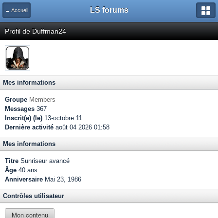
LS forums
← Accueil
Profil de Duffman24
Mes informations
Groupe
Members
Messages
367
Inscrit(e) (le)
13-octobre 11
Dernière activité
août 04 2026 01:58
Mes informations
Titre
Sunriseur avancé
Âge
40 ans
Anniversaire
Mai 23, 1986
Contrôles utilisateur
Mon contenu