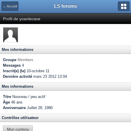
LS forums
← Accueil
Profil de yoanlecave
Mes informations
Groupe
Members
Messages
4
Inscrit(e) (le)
10-octobre 11
Dernière activité
mars 23 2012 13:04
Mes informations
Titre
Nouveau / peu actif
Âge
46 ans
Anniversaire
Juillet 28, 1980
Contrôles utilisateur
Mon contenu