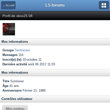
LS forums
← Accueil
Profil de xbox25 08
Mes informations
Groupe
Technicien
Messages
116
Inscrit(e) (le)
10-octobre 11
Dernière activité
août 06 2017 11:03
Mes informations
Titre
Sunriseur
Âge
41 ans
Anniversaire
Février 21, 1985
Contrôles utilisateur
Mon contenu