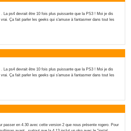
La ps4 devrait être 10 fois plus puissante que la PS3 ! Moi je dis
t vrai. Ça fait parler les geeks qui s'amuse à fantasmer dans tout les
La ps4 devrait être 10 fois plus puissante que la PS3 ! Moi je dis
t vrai. Ça fait parler les geeks qui s'amuse à fantasmer dans tout les
our passer en 4.30 avec cette version 2 que nous présente rogero. Pour
ultiman avant , surtout que la 4.13 inclut un pkg avec le "instal