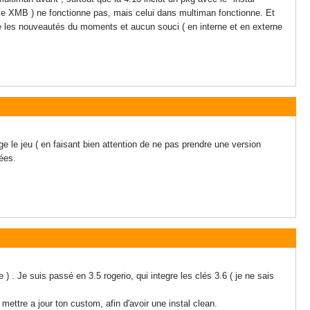
 le XMB ) ne fonctionne pas, mais celui dans multiman fonctionne. Et
ue les nouveautés du moments et aucun souci ( en interne et en externe
e le jeu ( en faisant bien attention de ne pas prendre une version
ées.
 . Je suis passé en 3.5 rogerio, qui integre les clés 3.6 ( je ne sais
ettre a jour ton custom, afin d'avoir une instal clean.