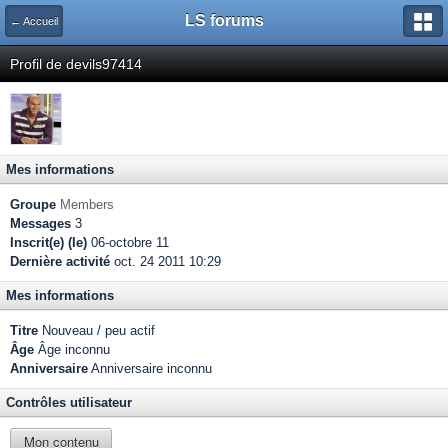
LS forums
← Accueil
Profil de devils97414
Mes informations
Groupe
Members
Messages
3
Inscrit(e) (le)
06-octobre 11
Dernière activité
oct. 24 2011 10:29
Mes informations
Titre
Nouveau / peu actif
Âge
Âge inconnu
Anniversaire
Anniversaire inconnu
Contrôles utilisateur
Mon contenu