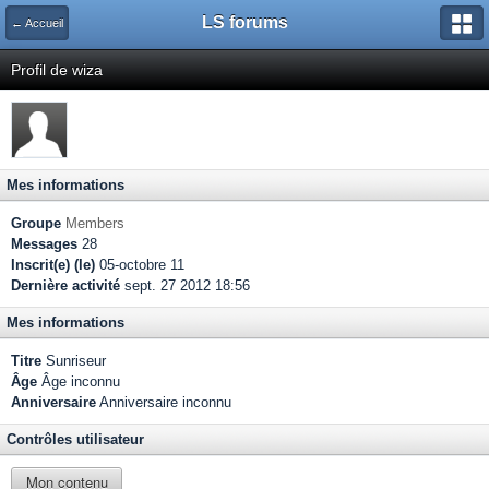
LS forums
← Accueil
Profil de wiza
Mes informations
Groupe
Members
Messages
28
Inscrit(e) (le)
05-octobre 11
Dernière activité
sept. 27 2012 18:56
Mes informations
Titre
Sunriseur
Âge
Âge inconnu
Anniversaire
Anniversaire inconnu
Contrôles utilisateur
Mon contenu