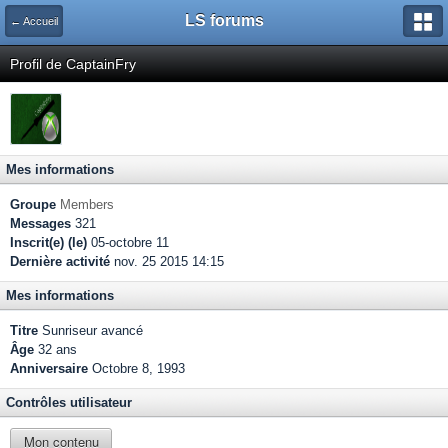
LS forums
← Accueil
Profil de CaptainFry
Mes informations
Groupe
Members
Messages
321
Inscrit(e) (le)
05-octobre 11
Dernière activité
nov. 25 2015 14:15
Mes informations
Titre
Sunriseur avancé
Âge
32 ans
Anniversaire
Octobre 8, 1993
Contrôles utilisateur
Mon contenu